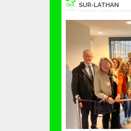
SUR-LATHAN
Oct
Publié
Catégories :
Travail en Circonscr