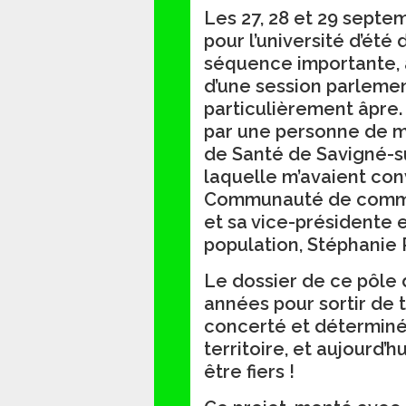
Les 27, 28 et 29 septem
pour l’université d’été
séquence importante, à
d’une session parlemen
particulièrement âpre. 
par une personne de mo
de Santé de Savigné-su
laquelle m’avaient con
Communauté de commun
et sa vice-présidente 
population, Stéphanie 
Le dossier de ce pôle 
années pour sortir de 
concerté et déterminé 
territoire, et aujourd’hu
être fiers !