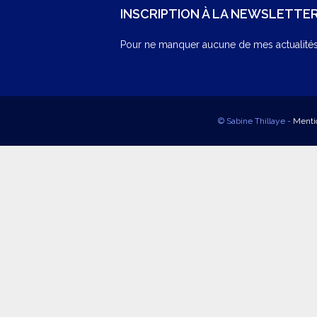
INSCRIPTION À LA NEWSLETTE
Pour ne manquer aucune de mes actualités,
© Sabine Thillaye -
Menti