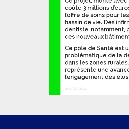
Ce projet, monté avec l
coûté 3 millions d’euro
l’offre de soins pour l
bassin de vie. Des infi
dentiste, notamment, p
ces nouveaux bâtiment
Ce pôle de Santé est u
problématique de la d
dans les zones rurales.
représente une avancé
l’engagement des élus 
le 09/10/2024