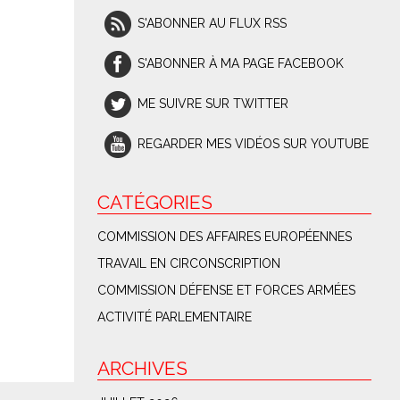
S'ABONNER AU FLUX RSS
S'ABONNER À MA PAGE FACEBOOK
ME SUIVRE SUR TWITTER
REGARDER MES VIDÉOS SUR YOUTUBE
CATÉGORIES
COMMISSION DES AFFAIRES EUROPÉENNES
TRAVAIL EN CIRCONSCRIPTION
COMMISSION DÉFENSE ET FORCES ARMÉES
ACTIVITÉ PARLEMENTAIRE
ARCHIVES