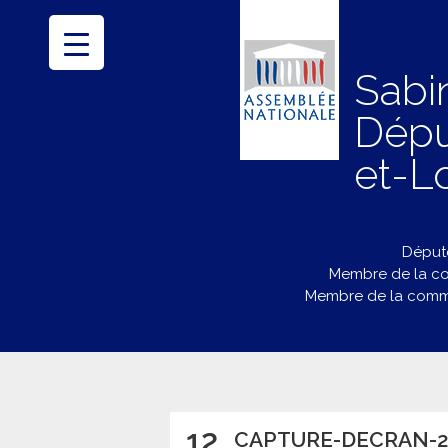
Sabi
Dépu
et-Lo
Député
Membre de la co
Membre de la commi
12
CAPTURE-DECRAN-202