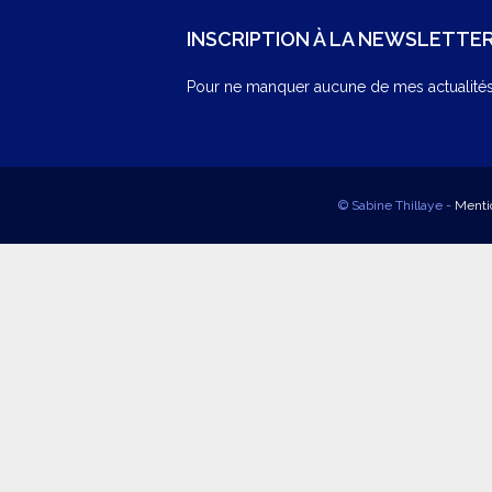
INSCRIPTION À LA NEWSLETTE
Pour ne manquer aucune de mes actualités,
© Sabine Thillaye -
Menti