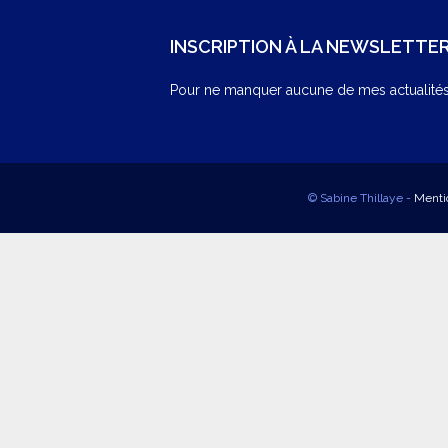
INSCRIPTION À LA NEWSLETTE
Pour ne manquer aucune de mes actualités,
© Sabine Thillaye -
Menti