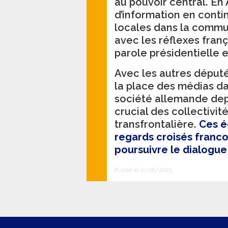
au pouvoir central. En
d’information en contin
locales dans la commu
avec les réflexes franç
parole présidentielle 
Avec les autres déput
la place des médias da
société allemande depui
crucial des collectivit
transfrontalière.
Ces é
regards croisés franc
poursuivre le dialogue
Publié le 10/06/2025