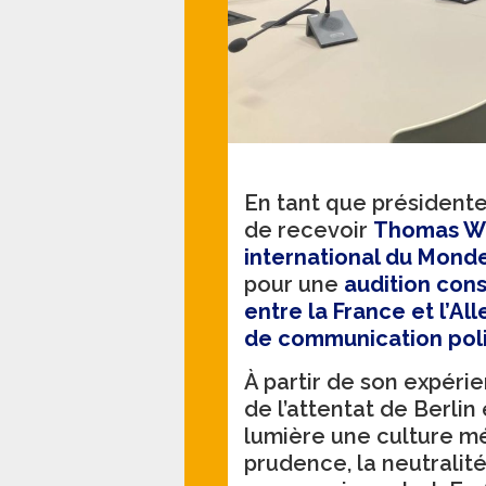
En tant que présidente d
de recevoir
Thomas Wie
international du
Mond
pour une
audition con
entre la France et l’A
de communication poli
À partir de son expéri
de l’attentat de Berli
lumière une culture m
prudence, la neutralité