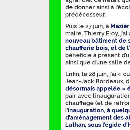
agrandie. Ce n’était qu
de donner ainsi à l’éc
prédécesseur.
Puis le 27 juin, à
Mazièr
maire, Thierry Eloy, j’ai 
nouveau bâtiment de so
chaufferie bois, et de 
bénéficie à présent d’
ainsi que d’une salle d
Enfin, le 28 juin, j’ai 
Jean-Jack Bordeaux, de
désormais appelée « é
pair avec l’inaugurat
chauffage (et de refro
l’
inauguration, à quelq
d’aménagement des ab
Lathan, sous l’égide d