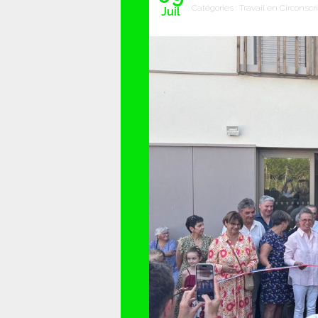
Catégories :
Travail en Circonscr
Juil