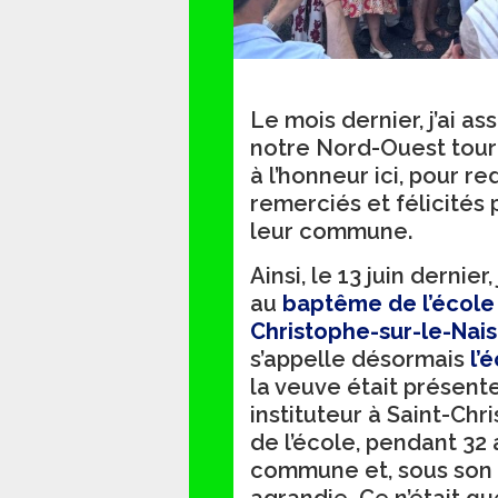
Le mois dernier, j’ai a
notre Nord-Ouest toura
à l’honneur ici, pour r
remerciés et félicités
leur commune.
Ainsi, le 13 juin dernie
au
baptême de l’école
Christophe-sur-le-Nais
s’appelle désormais
l’
la veuve était présent
instituteur à Saint-Chr
de l’école, pendant 32 
commune et, sous son 