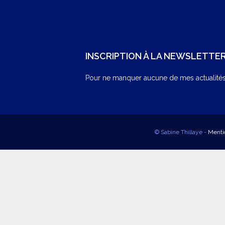
INSCRIPTION À LA NEWSLETTE
Pour ne manquer aucune de mes actualités,
© Sabine Thillaye -
Menti