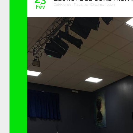
Catégories :
Travail en Circonscription
Fév