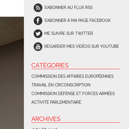
S'ABONNER AU FLUX RSS
S'ABONNER À MA PAGE FACEBOOK
ME SUIVRE SUR TWITTER
REGARDER MES VIDÉOS SUR YOUTUBE
CATÉGORIES
COMMISSION DES AFFAIRES EUROPÉENNES
TRAVAIL EN CIRCONSCRIPTION
COMMISSION DÉFENSE ET FORCES ARMÉES
ACTIVITÉ PARLEMENTAIRE
ARCHIVES