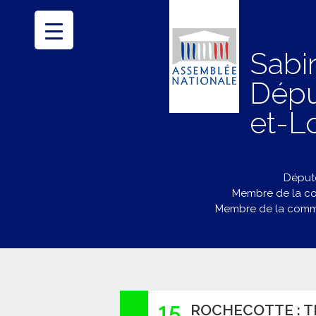
Sabi
Dépu
et-Lo
Député
Membre de la co
Membre de la commi
15
ROCHECOTTE : T