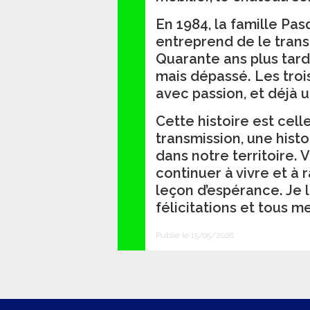
En 1984, la famille Pa
entreprend de le tran
Quarante ans plus tard
mais dépassé. Les trois 
avec passion, et déjà 
Cette histoire est cel
transmission, une his
dans notre territoire.
continuer à vivre et à
leçon d’espérance. Je 
félicitations et tous m
Publié le 15/05/2026