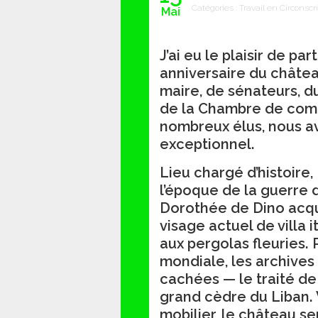
Catégories :
Travail en Circonscr
Mai
J’ai eu le plaisir de pa
anniversaire du châte
maire, de sénateurs, d
de la Chambre de comm
nombreux élus, nous 
exceptionnel.
Lieu chargé d’histoire,
l’époque de la guerre 
Dorothée de Dino acqu
visage actuel de villa
aux pergolas fleuries
mondiale, les archives 
cachées — le traité de 
grand cèdre du Liban. 
mobilier, le château 