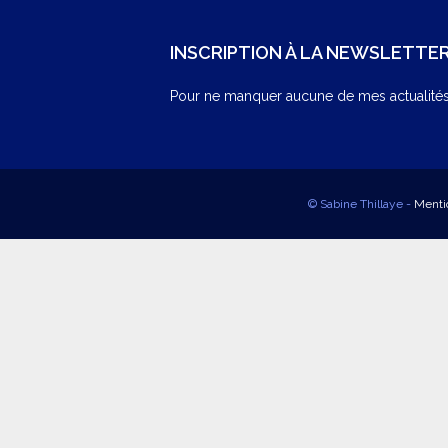
INSCRIPTION À LA NEWSLETTE
Pour ne manquer aucune de mes actualités,
© Sabine Thillaye -
Menti