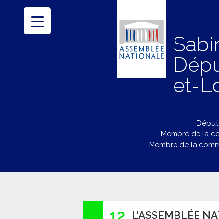
Sabi
Dépu
et-Lo
Député
Membre de la co
Membre de la commi
12
L’ASSEMBLÉE NA