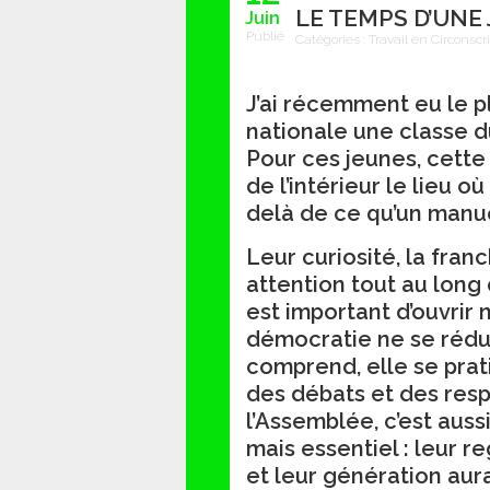
LE TEMPS D’UNE
Juin
Publié
Catégories :
Travail en Circonscr
J’ai récemment eu le pl
nationale une classe d
Pour ces jeunes, cette 
de l’intérieur le lieu où
delà de ce qu’un manue
Leur curiosité, la fran
attention tout au long 
est important d’ouvrir n
démocratie ne se réduit
comprend, elle se prati
des débats et des respo
l’Assemblée, c’est aus
mais essentiel : leur r
et leur génération aura