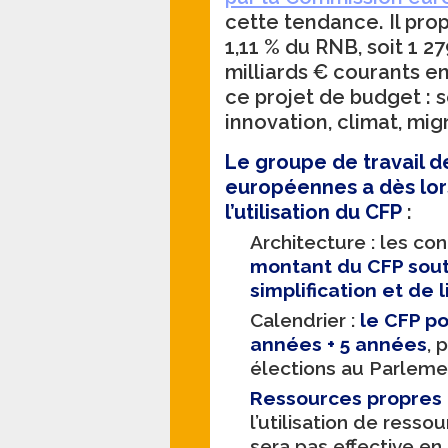
cette tendance. Il pro
1,11 % du RNB, soit 1 27
milliards € courants e
ce projet de budget : s
innovation, climat, mig
Le groupe de travail d
européennes a dès lor
l’utilisation du CFP
:
Architecture : les co
montant du CFP sou
simplification et de li
Calendrier
:
le CFP po
années + 5 années
, 
élections au Parleme
Ressources propres 
l’utilisation de resso
sera pas effective en 