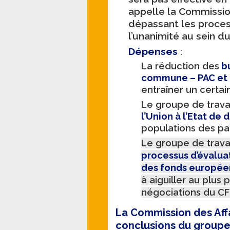
appelle la Commissi
dépassant les proces
l’unanimité au sein du
Dépenses
:
La réduction des
bu
commune – PAC et à
entraîner un certai
Le groupe de trava
l’Union à l’Etat de d
populations des p
Le groupe de trava
processus d’évaluati
des fonds europée
à aiguiller au plus p
négociations du CF
La Commission des Af
conclusions du groupe 