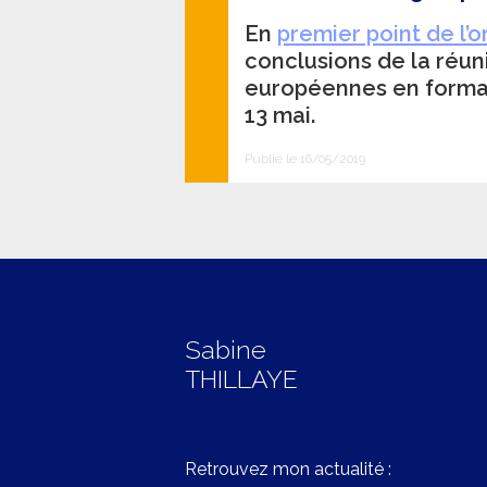
En
premier point de l’o
conclusions de la réun
européennes en format 
13 mai.
Publié le 16/05/2019
Sabine
THILLAYE
Retrouvez mon actualité :