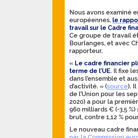
Nous avons examiné en
européennes,
le rappo
travail sur le Cadre fi
Ce groupe de travail é
Bourlanges, et avec C
rapporteur.
«
Le cadre financier pl
terme de l’UE
. Il fixe 
dans l’ensemble et aus
d’activité. » (
source
). 
de l’Union pour les sep
2020) a pour la premièr
960 milliards € (-3,5 %
brut, contre 1,12 % pou
Le nouveau cadre finan
par la Commission eur