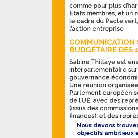
comme pour plus d’har
Etats membres, et un 
le cadre du Pacte vert
l’action entreprise
COMMUNICATION 
BUDGÉTAIRE DES 1
Sabine Thillaye est en
interparlementaire sur l
gouvernance économiq
Une réunion organisée
Parlement européen so
de l’UE, avec des rep
(issus des commissions
finances), et des rep
Nous devons trouve
objectifs ambitieux 