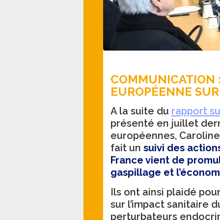
COMMUNICATION : 
EUROPÉENNE SUR 
A la suite du
rapport su
présenté en juillet de
européennes, Caroline 
fait un
suivi des action
France vient de promulg
gaspillage et l’économi
Ils ont ainsi plaidé po
sur l’impact sanitaire d
perturbateurs endocrini