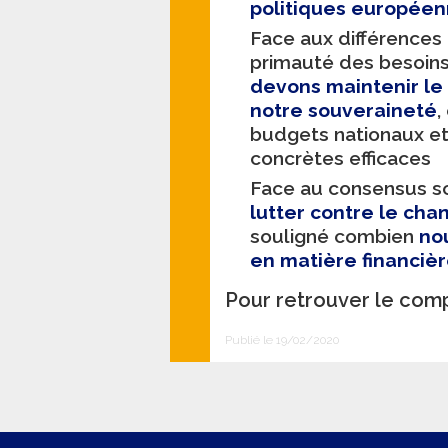
politiques européen
Face aux différences
primauté des besoins
devons maintenir le 
notre souveraineté
,
budgets nationaux et
concrètes efficaces
Face au consensus sci
lutter contre le ch
souligné combien
no
en matière financièr
Pour retrouver le comp
Publié le 19/02/2020