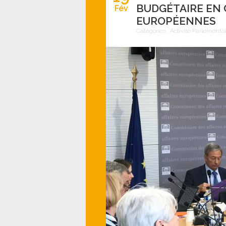
BUDGÉTAIRE EN 
Fév
EUROPÉENNES
Catégories :
Activité Parlementa