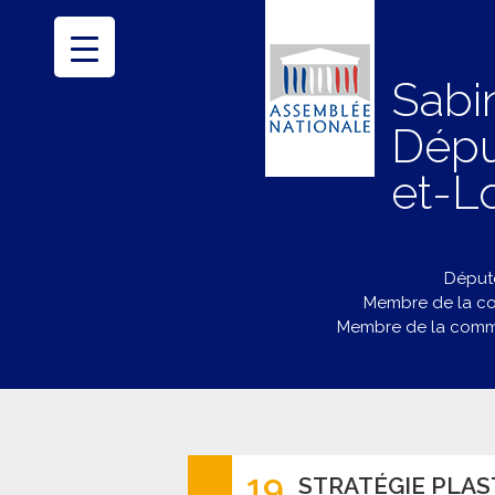
Sabi
Dépu
et-Lo
Député
Membre de la co
Membre de la commi
19
STRATÉGIE PLA