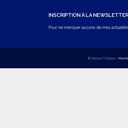
INSCRIPTION À LA NEWSLETTE
Pour ne manquer aucune de mes actualités,
© Sabine Thillaye -
Menti