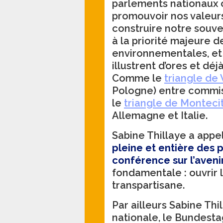
parlements nationaux o
promouvoir nos valeurs,
construire notre sou
à la priorité majeure d
environnementales, et
illustrent d’ores et dé
Comme le
triangle de
Pologne) entre commis
le
triangle de Monteci
Allemagne et Italie.
Sabine Thillaye a appel
pleine et entière des 
conférence sur l’avenir
fondamentale : ouvrir 
transpartisane.
Par ailleurs Sabine Th
nationale, le Bundesta