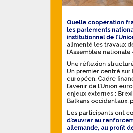
Quelle coopération fr
les parlements nationa
institutionnel de l’Un
alimenté les travaux d
l’Assemblée nationale
Une réflexion structur
Un premier centré sur l
européen, Cadre financ
l’avenir de l’Union eu
enjeux externes : Brexi
Balkans occidentaux, p
Les participants ont c
d’œuvrer au renforcem
allemande, au profit 