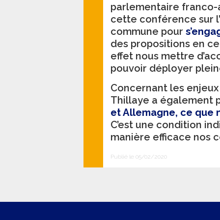
parlementaire franco-
cette conférence sur l’
commune pour
s’engag
des propositions en c
effet nous mettre d’ac
pouvoir déployer plei
Concernant les enjeux 
Thillaye a également
et Allemagne, ce que
C’est une condition in
manière efficace nos 
Publié le 05/02/2020