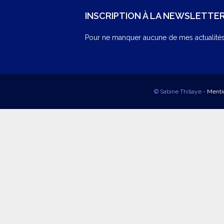
INSCRIPTION À LA NEWSLETTE
Pour ne manquer aucune de mes actualités,
© Sabine Thillaye -
Menti