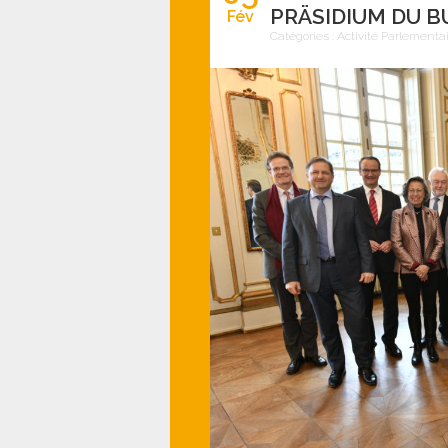
PRÄSIDIUM DU 
Fév
Catégories :
Activité Parlementa