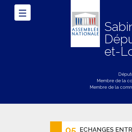
Sabi
Dépu
et-Lo
Député
Membre de la co
Membre de la commi
05
ECHANGES ENTRE