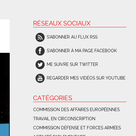
RÉSEAUX SOCIAUX
S'ABONNER AU FLUX RSS
S'ABONNER À MA PAGE FACEBOOK
ME SUIVRE SUR TWITTER
REGARDER MES VIDÉOS SUR YOUTUBE
CATÉGORIES
COMMISSION DES AFFAIRES EUROPÉENNES
TRAVAIL EN CIRCONSCRIPTION
COMMISSION DÉFENSE ET FORCES ARMÉES