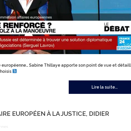
 européenne… Sabine Thillaye apporte son point de vue et détail
hoisis
Lire la suite...
RE EUROPÉEN À LA JUSTICE, DIDIER
ennes