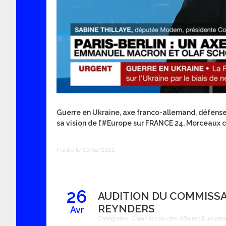
Guerre en Ukraine, axe franco-allemand, défense
sa vision de l’#Europe sur FRANCE 24. Morceaux c
Publié le 26/04/2022
26
AUDITION DU COMMISSAI
REYNDERS
Avr
Catégories :
Commission des Affaires Europé