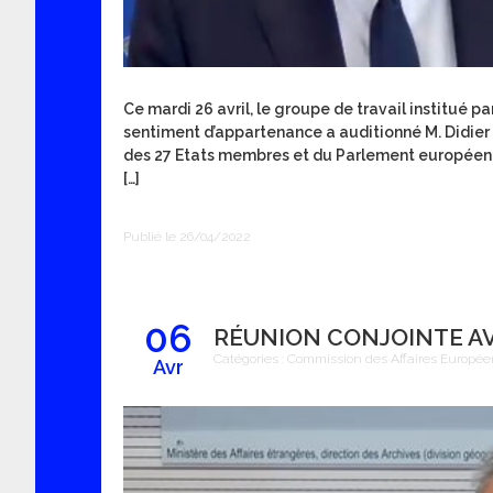
Ce mardi 26 avril, le groupe de travail institué
sentiment d’appartenance a auditionné M. Didie
des 27 Etats membres et du Parlement européen. D
[…]
Publié le 26/04/2022
06
RÉUNION CONJOINTE AV
Catégories :
Commission des Affaires Europé
Avr