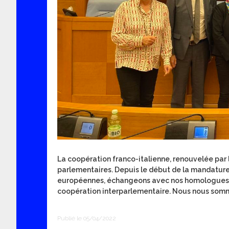
La coopération franco-italienne, renouvelée par le
parlementaires. Depuis le début de la mandature
européennes, échangeons avec nos homologues it
coopération interparlementaire. Nous nous somme
Publié le 05/04/2022