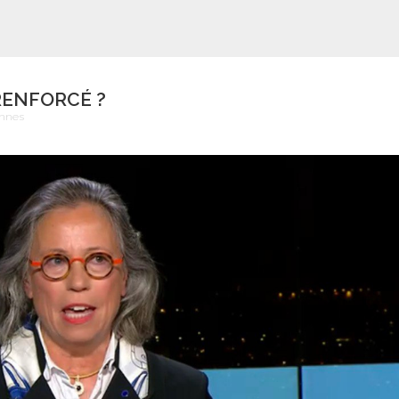
 RENFORCÉ ?
ennes