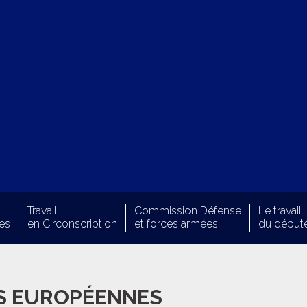
Travail
Commission Défense
Le travail
es
en Circonscription
et forces armées
du déput
ES EUROPÉENNES