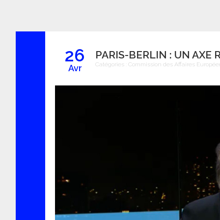
26
PARIS-BERLIN : UN AXE
Catégories :
Commission des Affaires Europé
Avr