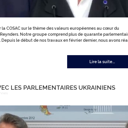
 par la COSAC sur le thème des valeurs européennes au cœur du
r Reynders. Notre groupe comprend plus de quarante parlementai
epuis le début de nos travaux en février dernier, nous avons réa
Lire la suite...
EC LES PARLEMENTAIRES UKRAINIENS
ennes