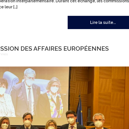
pération interparlementaire. Durant cet échange, les commissions
e leur […]
Lire la suite...
SSION DES AFFAIRES EUROPÉENNES
ennes