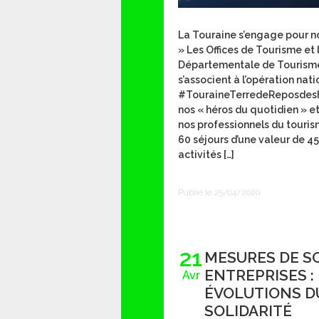
La Touraine s’engage pour n
» Les Offices de Tourisme et
Départementale de Tourism
s’associent à l’opération nat
#TouraineTerredeReposdesH
nos « héros du quotidien » e
nos professionnels du touri
60 séjours d’une valeur de 
activités […]
Publié le 25/04/2020
21
MESURES DE S
ENTREPRISES :
Avr
ÉVOLUTIONS D
SOLIDARITÉ