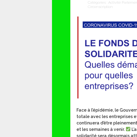
Catégories :
Activité Parleme
Circonscription
Face à l’épidémie, le Gouver
totale avec les entreprises et
continuera d’être pleinement
et les semaines à venir.
L’a
solidarité sera désormais at