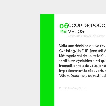
06
COUP DE POUC
VÉLOS
Mai
Catégories :
Travail en Circon
Voila une décision qui va ravi
Cycliste 37, la FUB, [Accueil
Métropole Val de Loire, le Clu
territoires cyclables ainsi qu
inconditionnels du vélo… en 
impatiemment la réouverture
Vélo ». Deux mois de restrictio
Publié le 06/05/2020