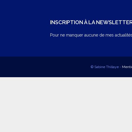
INSCRIPTION À LA NEWSLETTE
Pour ne manquer aucune de mes actualités,
© Sabine Thillaye -
Menti