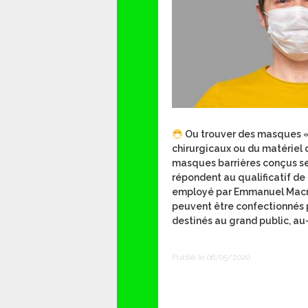
Ou trouver des masques « 
chirurgicaux ou du matériel
masques barrières conçus s
répondent au qualificatif de
employé par Emmanuel Macron
peuvent être confectionnés p
destinés au grand public, au-
Publié le 06/05/2020