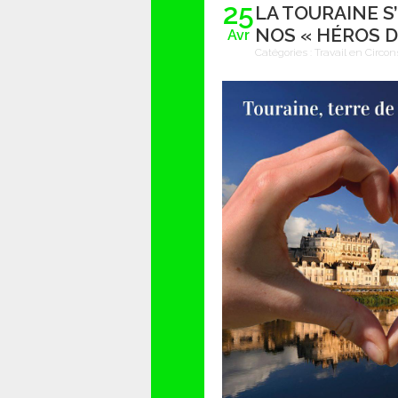
25
LA TOURAINE 
NOS « HÉROS D
Avr
Catégories :
Travail en Circon