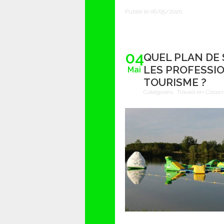
Publié le 06/05/2020
04
QUEL PLAN DE
LES PROFESSI
Mai
TOURISME ?
Catégories :
Travail en Circon