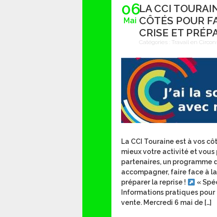
06
LA CCI TOURAIN
CÔTÉS POUR FA
Mai
CRISE ET PRÉP
Catégories :
Travail en Circon
La CCI Touraine est à vos cô
mieux votre activité et vous
partenaires, un programme d
accompagner, faire face à la 
préparer la reprise !
« Spé
Informations pratiques pour 
vente. Mercredi 6 mai de […]