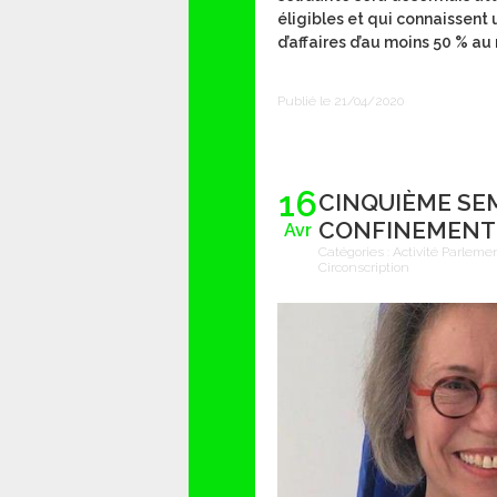
éligibles et qui connaissent 
d’affaires d’au moins 50 % au m
Publié le 21/04/2020
16
CINQUIÈME SE
CONFINEMENT
Avr
Catégories :
Activité Parleme
Circonscription