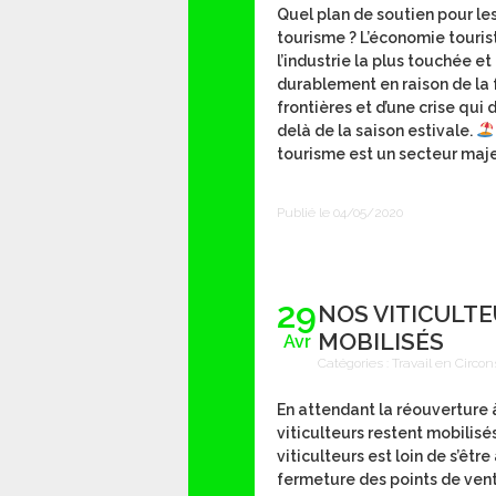
Quel plan de soutien pour le
tourisme ? L’économie touris
l’industrie la plus touchée et 
durablement en raison de la
frontières et d’une crise qui
delà de la saison estivale.
tourisme est un secteur maje
Publié le 04/05/2020
29
NOS VITICULT
MOBILISÉS
Avr
Catégories :
Travail en Circon
En attendant la réouverture à
viticulteurs restent mobilisés
viticulteurs est loin de s’être
fermeture des points de vent