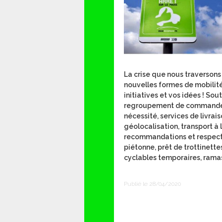
La crise que nous traversons
nouvelles formes de mobilité
initiatives et vos idées ! So
regroupement de commande
nécessité, services de livrais
géolocalisation, transport à
recommandations et respect 
piétonne, prêt de trottinet
cyclables temporaires, rama
Publié le 28/04/2020