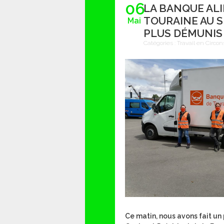
06
LA BANQUE AL
TOURAINE AU S
Mai
PLUS DÉMUNIS
Catégories :
Travail en Circon
Ce matin, nous avons fait u