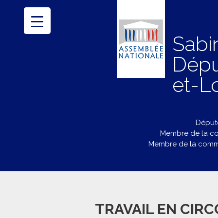
Sabi
Dépu
et-Lo
Député
Membre de la co
Membre de la commi
TRAVAIL EN CIR